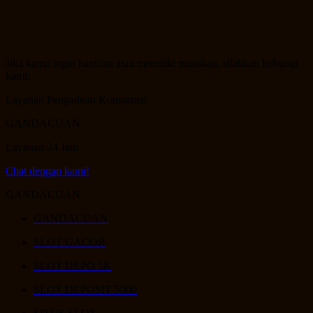
Jika kamu ingin bantuan atau memiliki masukan, silahkan hubungi
kami:
Layanan Pengaduan Konsumen
GANDACUAN
Layanan 24 Jam
Chat dengan kami!
GANDACUAN
GANDACUAN
SLOT GACOR
SLOT DEPO 5K
SLOT DEPOSIT 5000