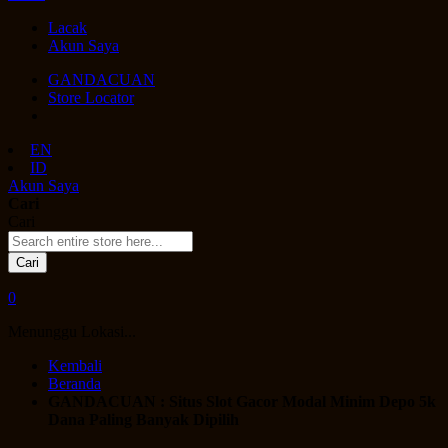
Lacak
Akun Saya
GANDACUAN
Store Locator
EN
ID
Akun Saya
Cari
Cari
Cari
0
Menunggu Lokasi...
Kembali
Beranda
GANDACUAN : Situs Slot Gacor Modal Minim Depo 5k
Dana Paling Banyak Dipilih