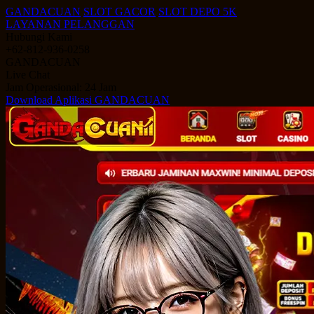
GANDACUAN
SLOT GACOR
SLOT DEPO 5K
LAYANAN PELANGGAN
Hubungi Kami
+62-812-936-0258
GANDACUAN
Live Chat
Jam Operasional:
24 Jam
Download Aplikasi GANDACUAN