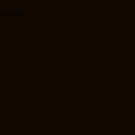
We Accept