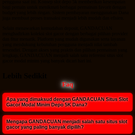
pengguna saat ini. Konsep slot depo 5k memberikan kesempatan
bagi pemain untuk menikmati berbagai permainan favorit dengan
budget yang lebih ringan. Sistem pembayaran menggunakan Dana
juga membuat proses transaksi menjadi lebih mudah dan efisien.
Selain menawarkan kemudahan deposit, GANDACUAN
menghadirkan koleksi slot gacor dengan berbagai pilihan provider
dan fitur menarik. Platform yang mudah digunakan serta layanan
yang mendukung kebutuhan pengguna menjadi nilai tambah
tersendiri. Dengan akses yang praktis dan pilihan permainan yang
lengkap, GANDACUAN menjadi salah satu referensi situs slot
gacor modal minim yang banyak dicari hari ini.
Lebih Sedikit
Faq
Apa yang dimaksud dengan GANDACUAN Situs Slot
Gacor Modal Minim Depo 5K Dana?
Mengapa GANDACUAN menjadi salah satu situs slot
gacor yang paling banyak dipilih?