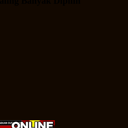
ling Banyak Dipilih