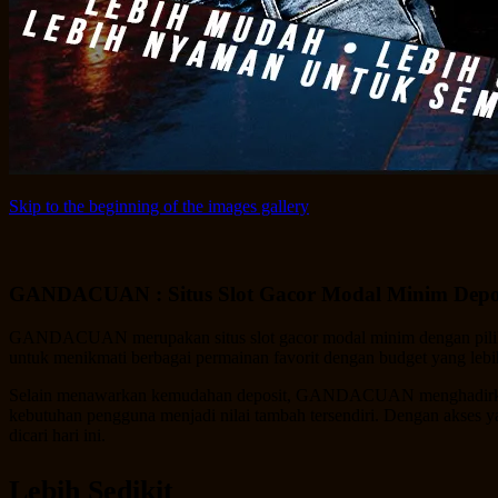
Skip to the beginning of the images gallery
GANDACUAN : Situs Slot Gacor Modal Minim Depo 
GANDACUAN merupakan situs slot gacor modal minim dengan pilihan
untuk menikmati berbagai permainan favorit dengan budget yang leb
Selain menawarkan kemudahan deposit, GANDACUAN menghadirkan kol
kebutuhan pengguna menjadi nilai tambah tersendiri. Dengan akses 
dicari hari ini.
Lebih Sedikit