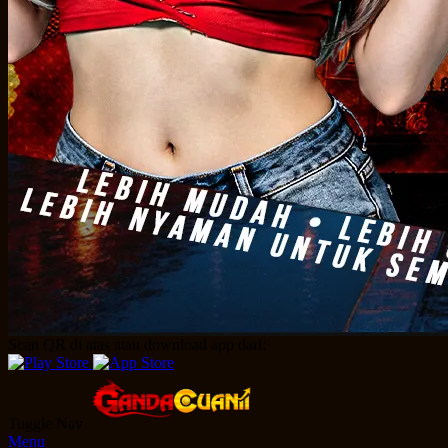
Scan QR di atas atau download app dari:
Toggle Nav
Menu