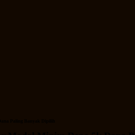
na Paling Banyak Dipilih